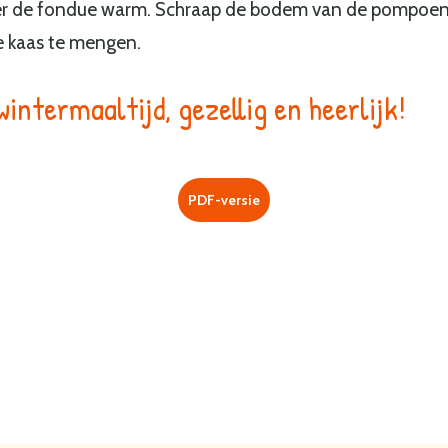
r de fondue warm. Schraap de bodem van de pompoen 
 kaas te mengen.
wintermaaltijd, gezellig en heerlijk!
PDF-versie