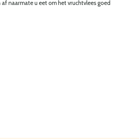
af naarmate u eet om het vruchtvlees goed