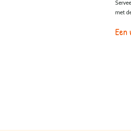
Servee
met de
Een 