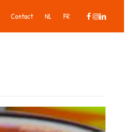
facebook
instagram
linkedin
Contact
NL
FR