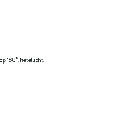
p 180°, hetelucht.
.