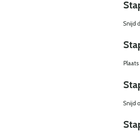
Sta
Snijd 
Sta
Plaats
Sta
Snijd 
Sta