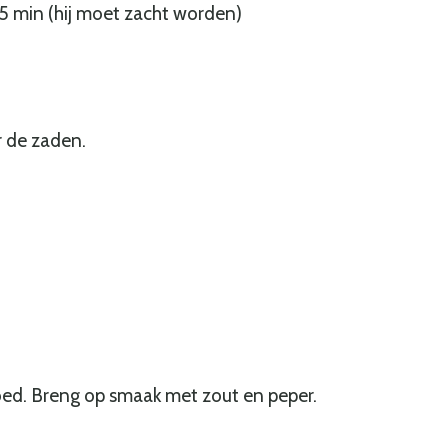
 min (hij moet zacht worden)
r de zaden.
ed. Breng op smaak met zout en peper.