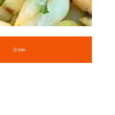
0 min