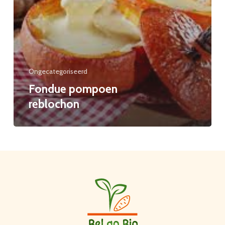
Ongecategoriseerd
Fondue pompoen
reblochon